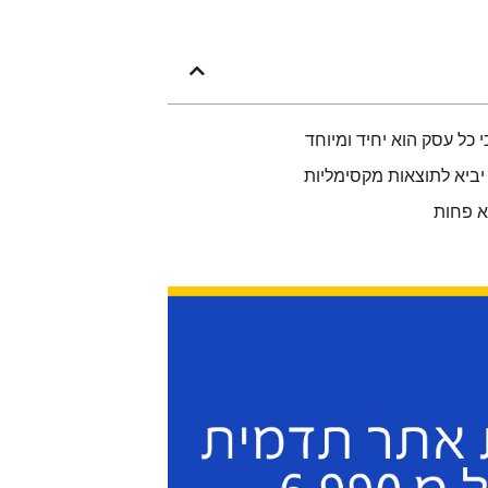
י כל עסק הוא יחיד ומיוחד
יביא לתוצאות מקסימליות
א פחות