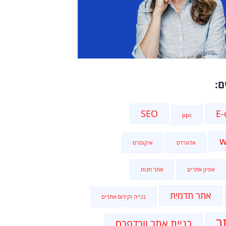
ם:
SEO
E
ppc
w
אדוורדס
איקומרס
אפיון אתרים
אתר חנות
אתר תדמית
בנייה וקידום אתרים
ר
בניית אתר וורדפרס