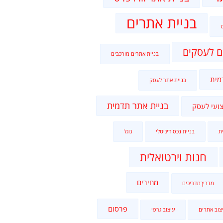
בניית אתרים
ם לעסקים
בניית אתרים מורכבים
מית
בניית אתר לעסק
בניית אתר תדמית
ועי לעסק
ת
בניית נכס דיגיטלי
גוגל
חנות וירטואלית
מחירים
מדריךמדריכים
פרסום
צוב אתרים
עיצוב גרפי