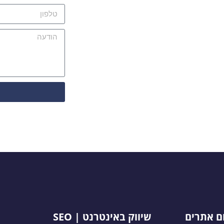
ום אתרים
שיווק באינטרנט | SEO