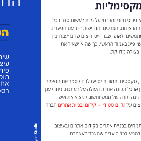
מקסימליות
 פריט חיוני והכרחי על מנת לעשות סדר בכל
 הרצונות, הצרכים והדרישות יחד עם הפערים
שים ולאופן שבו היינו רוצים שהם יעברו בין
יופיע בעמוד הראשי, כך שהוא ישאיר את
בצורה מדויקת.
ד, טקסטים ותמונות יסייעו לכם לספר את הסיפור
ן או כל תכונה אחרת העולה על דעתכם, ניתן לעגן
 הינה תורה של ממש וחשוב למצוא את איש
יצים על
גל ים סטודיו – קידום ובניית אתרים
חברה
מחים בבניית אתרים בקידום אתרים ובעיצוב
ט ולהגיע לכל היעדים שהצבת לעצמכם.