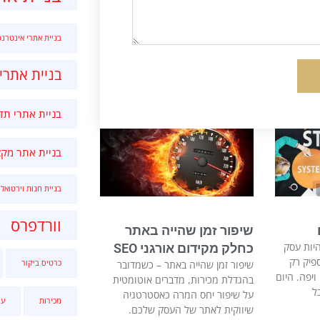
בניית אתרי אינטרנט
בניית אתרי
בניית אתרי תד
בניית אתר מקצ
בניית חנות וירטואלי
וורדפרס
שיפור זמן שהייה באתר
היות עסק
כחלק מקידום אורגני SEO
פיק רק
שיפור זמן שהייה באתר – כשמדובר
כרטיס ביקור
יפה. היום
בהגדלת מכירות, מדברים אוטומטית
ל
על שיפור יחס המרה כאסטרטגיה
מכירות
עי
שיווקית לאתר של העסק שלכם.