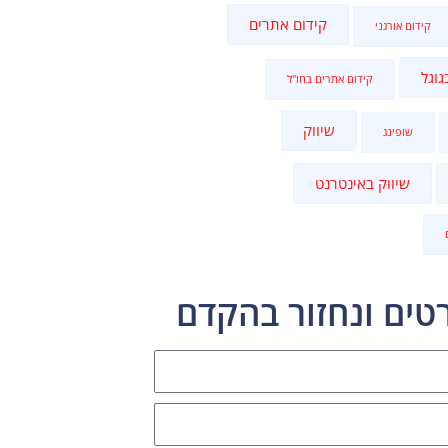
קידום אתרים
קידום אורגני
גוגל
קידום אתרים בחו"ל
שיווק
שופינג
שיווק באינטרנט
טים ונחזור בהקדם