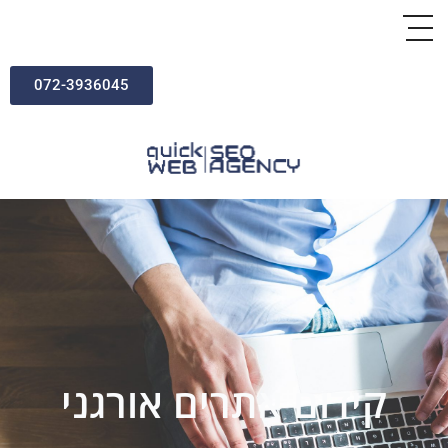
072-3936045
קידום אתרים אורגני