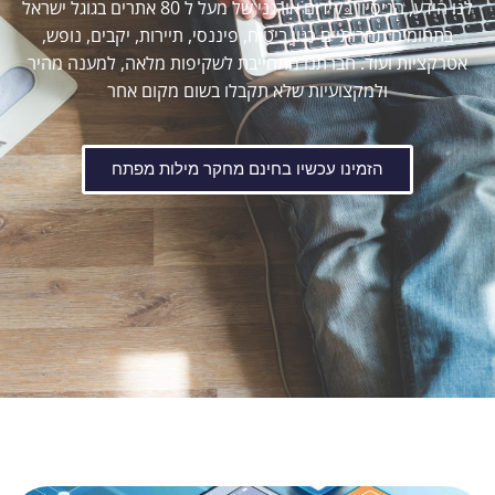
לנו הידע, הניסיון בקידום אורגני של מעל ל 80 אתרים בגוגל ישראל
בתחומים תחרותיים כגון ביטוח, פיננסי, תיירות, יקבים, נופש,
אטרקציות ועוד. חברתנו מתחייבת לשקיפות מלאה, למענה מהיר
ולמקצועיות שלא תקבלו בשום מקום אחר
הזמינו עכשיו בחינם מחקר מילות מפתח