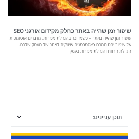
שיפור זמן שהייה באתר כחלק מקידום אורגני SEO
שיפור זמן שהייה באתר – כשמדובר בהגדלת מכירות, מדברים אוטומטית
על שיפור יחס המרה כאסטרטגיה שיווקית לאתר של העסק שלכם.
הגדלת הרווח והגדלת מכירות בעסק
תוכן עניינים: