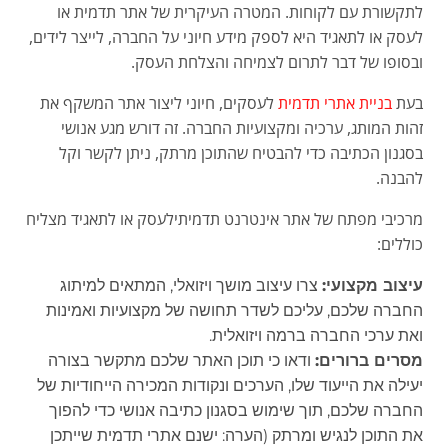
לתקשורת עם לקוחות. המטרה העיקרית של אתר תדמית או
לעסק או לתאגיד היא לספק מידע חיוני על החברה, לייצר לידים,
ובסופו של דבר לתרום לצמיחה והצלחת העסק.
בעת
בניית אתרי תדמית
לעסקים, חיוני ליצור אתר המשקף את
זהות המותג, ערכיה ומקצועיות החברה. זה דורש מגע אנושי
בסגנון הכתיבה כדי להבטיח שהתוכן מרתק, ניתן לקשר וקל
להבנה.
מרכיבי מפתח של אתר אינטרנט תדמיתילעסק או לתאגיד מצליח
כוללים:
עיצוב מקצועי:
צרו עיצוב מושך ויזואלי, המתאים למיתוג
החברה שלכם, עליכם לשדר תחושה של מקצועיות ואמינות
ואת ערכי החברה ברמה ויזואלית.
מסרים ברורים:
ודאו כי תוכן האתר שלכם מתקשר בצורה
יעילה את הייעוד שלו, הערכים ונקודות המכירה הייחודיות של
החברה שלכם, תוך שימוש בסגנון כתיבה אנושי כדי להפוך
את התוכן לנגיש ומרתק (הערה: ישנם אתרי תדמית שייתכן