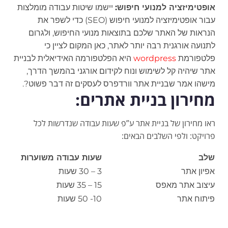
אופטימיזציה למנועי חיפוש:
יישמו שיטות עבודה מומלצות
עבור אופטימיזציה למנועי חיפוש (SEO) כדי לשפר את
הנראות של האתר שלכם בתוצאות מנועי החיפוש, ולגרום
לתנועה אורגנית רבה יותר לאתר, כאן המקום לציין כי
פלטפורמת
wordpress
היא הפלטפורמה האידיאלית לבניית
אתר שיהיה קל לשימוש ונוח לקידום אורגני בהמשך הדרך,
מישהו אמר שבניית אתר וורדפרס לעסקים זה דבר פשוט?.
מחירון בניית אתרים:
ראו מחירון של בניית אתר ע”פ שעות עבודה שנדרשות לכל
פרויקט: ולפי השלבים הבאים:
שלב
שעות עבודה משוערות
אפיון אתר
3 – 30 שעות
עיצוב אתר מאפס
15 – 35 שעות
פיתוח אתר
10- 50 שעות