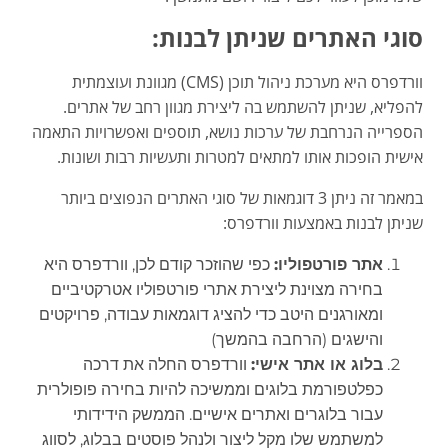
סוגי האתרים שניתן לבנות:
וורדפרס היא מערכת ניהול תוכן (CMS) מגוונת ועוצמתית
להפליא, שניתן להשתמש בה ליצירת מגוון רחב של אתרים.
הספרייה הנרחבת של ערכות נושא, תוספים ואפשרויות התאמה
אישית הופכות אותו למתאים למטרות ותעשיות רבות ושונות.
במאמר זה ניתן 3 דוגמאות של סוגי האתרים הנפוצים ביותר
שניתן לבנות באמצעות וורדפרס:
אתר פורטפוליו:
כפי שהוזכר קודם לכן, וורדפרס היא
בחירה מצוינת ליצירת אתרי פורטפוליו אטרקטיביים
ומאורגנים היטב כדי להציג דוגמאות עבודה, פרויקטים
והישגים (הרחבה בהמשך)
בלוג או אתר אישי:
וורדפרס החלה את דרכה
כפלטפורמת בלוגים וממשיכה להיות בחירה פופולרית
עבור בלוגרים ואתרים אישיים. הממשק הידידותי
למשתמש שלו מקל ליצור ולנהל פוסטים בבלוג, לסווג