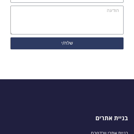
שלח/י
בניית אתרים
בניית אתרי וורדפרס