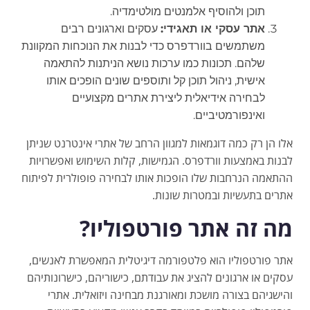
תוכן ולהוסיף אלמנטים מולטימדיה.
אתר עסקי או תאגידי:
עסקים וארגונים רבים
משתמשים בוורדפרס כדי לבנות את הנוכחות המקוונת
שלהם. תכונות כמו ערכות נושא הניתנות להתאמה
אישית, ניהול תוכן קל ותוספים שונים הופכים אותו
לבחירה אידיאלית ליצירת אתרים מקצועיים
ואינפורמטיביים.
אלו הן רק כמה דוגמאות למגוון הרחב של אתרי אינטרנט שניתן
לבנות באמצעות וורדפרס. הגמישות, קלות השימוש ואפשרויות
ההתאמה הנרחבות שלו הופכות אותו לבחירה פופולרית לפיתוח
אתרים בתעשיות ובמטרות שונות.
מה זה אתר פורטפוליו?
אתר פורטפוליו הוא פלטפורמה דיגיטלית המאפשרת לאנשים,
עסקים או ארגונים להציג את עבודתם, כישוריהם, כישרונותיהם
והישגיהם בצורה מושכת ומאורגנת מבחינה ויזואלית. אתרי