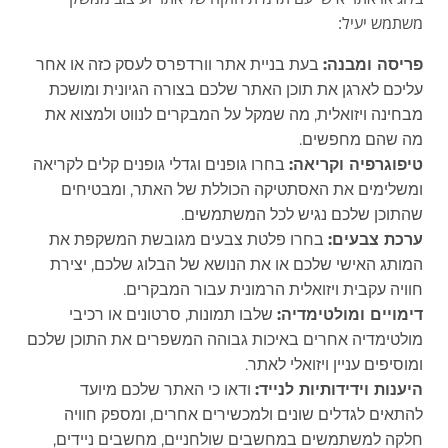
משתמש יעיל:
פריסה ומבנה:
בעת בניית אתר וורדפרס לעסק כזה או אחר
עליכם לארגן את תוכן האתר שלכם בצורה הגיונית ומושכת
מבחינה ויזואלית, מה שמקל על המבקרים לנווט ולמצוא את
מה שהם מחפשים.
טיפוגרפיה וקריאה:
בחרו גופנים וגדלי גופנים קלים לקריאה
ומשלימים את האסתטיקה הכוללת של האתר, ומבטיחים
שהתוכן שלכם נגיש לכל המשתמשים.
ערכת צבעים:
בחרו פלטת צבעים מגובשת המשקפת את
המותג האישי שלכם או את הנושא של הבלוג שלכם, יצירת
חוויה עקבית ויזואלית הרמונית עבור המבקרים.
דימויים ומולטימדיה:
שלבו תמונות, סרטונים או רכיבי
מולטימדיה אחרים באיכות גבוהה המשפרים את התוכן שלכם
ומוסיפים עניין ויזואלי לאתר.
היענות וידידותיות לנייד:
ודאו כי האתר שלכם מיועד
להתאים לגדלים שונים ולמכשירים אחרים, ומספק חוויה
חלקה למשתמשים במחשבים שולחניים, מחשבים ניידים,