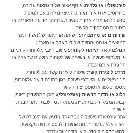
פורטפוליו או גלריה:
אוסף אצור של דוגמאות עבודה,
פרויקטים או תיאורי מקרה, המוצגים לרוב עם תמונות,
סרטונים או מדיה אחרת באיכות גבוהה, יחד עם תיאורים או
כיתובים המספקים הקשר.
שירותים או מיומנויות:
רשימה או תיאור של השירותים
המוצעים או המיומנויות שבידי האדם או הארגון.
המלצות או רשימת לקוחות:
משוב חיובי מלקוחות קודמים
או משתפי פעולה, או רשימה של לקוחות בולטים שהאדם או
החברה איתם עבדו.
מידע ליצירת קשר:
שיטות ליצירת קשר עם לקוחות
פוטנציאליים או משתפי פעולה, כגון כתובת דואר אלקטרוני,
מספר טלפון או טופס יצירת קשר.
בלוג או מדור חדשות (אופציונלי):
תוכן המתעדכן באופן
קבוע המציג ידע בתעשייה, מנהיגות מחשבתית או תובנות
אישיות.
אתר פורטפוליו מעוצב היטב לא רק מדגיש את העבודה של
האדם אלא גם עוזר לבנות אמינות, לבסס תדמית מקצועית
ולמשוך לקוחות חדשים או הזדמנויות עבודה.