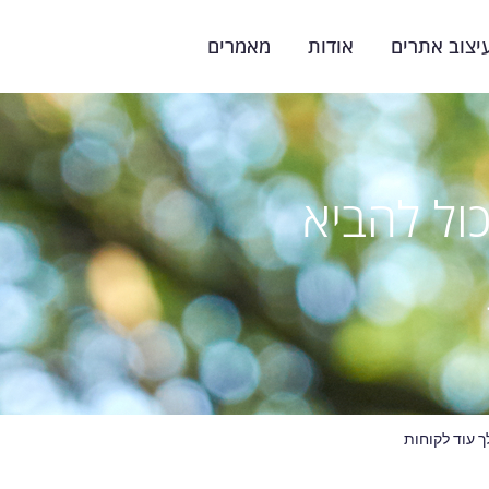
יצוב אתרים
אודות
מאמרים
כול להביא
לך עוד לקוחות