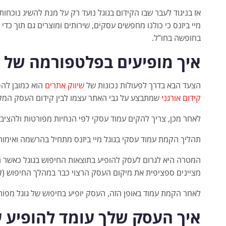
אז בניגוד לעבר שבו הקידום בגוגל נועד רק על מנת להשיג נוכח
מיי ביזנס כי כולנו מחפשים עסקים, שירותים ומוצרים גם תוך כדי
בחופשה בחו”ל.
איך מופיעים בפלטפורמה של גו
הצעד הבא בדרך לפעולות נכונות של
שיווק אתרים
הוא כמובן להפ
קידום אורגני
שמתבצע על גבי האתר עצמו לבין קידום העסק המקומ
לאחר מכן, צריך להקים עמוד עסקי לפי הנחיות מפורטות ולהציב
תהליך הקמת עמוד עסקי בגוגל מיי ביזנס מתחיל בהרשמה ואימות
המטרה היא לגרום לעסק להופיע בתוצאות החיפוש בגוגל כאשר הג
מציינים ספציפית את מיקום העסק הרצוי כבר במהלך החיפוש (ל
לאחר הקמת עמוד באופן הזה, העסק יופיע בחיפוש של גוגל מפות 
איך העסק שלך עומד להופיע 