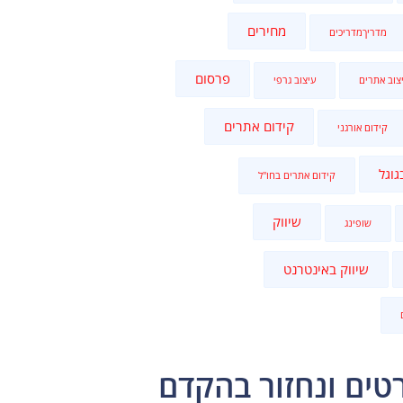
מחירים
מדריךמדריכים
פרסום
צוב אתרים
עיצוב גרפי
קידום אתרים
קידום אורגני
גוגל
קידום אתרים בחו"ל
שיווק
שופינג
שיווק באינטרנט
טים ונחזור בהקדם