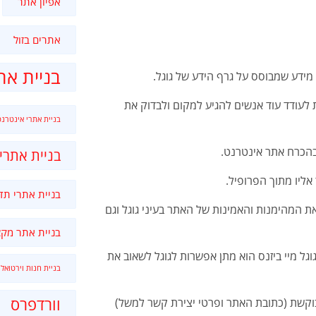
אפיון אתר
אתרים בזול
בניית את
מידע שמבוסס על גרף הידע של גוגל.
 לעודד עוד אנשים להגיע למקום ולבדוק את
בניית אתרי אינטרנט
בהכרח אתר אינטרנט.
בניית אתרי
ליו מתוך הפרופיל.
בניית אתרי תד
ת המהימנות והאמינות של האתר בעיני גוגל וגם
בניית אתר מקצ
גל מיי ביזנס הוא מתן אפשרות לגוגל לשאוב את
בניית חנות וירטואלי
וורדפרס
וקשת (כתובת האתר ופרטי יצירת קשר למשל)