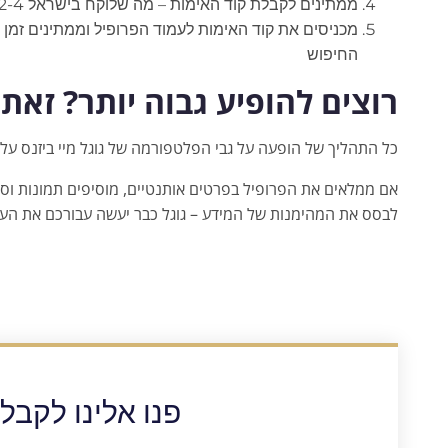
ממתינים לקבלת קוד האימות – מה שלוקח בישראל 2-4 שבועות מינימום
מכניסים את קוד האימות לעמוד הפרופיל וממתינים זמן
החיפוש
רוצים להופיע גבוה יותר? זאת
כל התהליך של הופעה על גבי הפלטפורמה של גוגל מיי ביזנס עלו
אם ממלאים את הפרופיל בפרטים אותנטיים, מוסיפים תמונות וסרט
לבסס את המהימנות של המידע – גוגל כבר יעשה עבורכם את הע
פנו אלינו לקבל