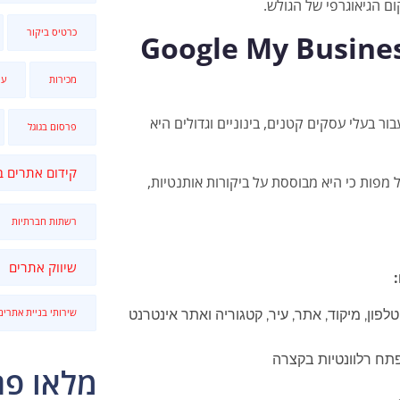
ום הגיאוגרפי של הגולש.
כרטיס ביקור
ולל תהליך ההרשמה ב Google My Business
מכירות
עי
ור בעלי עסקים קטנים, בינוניים וגדולים היא
פרסום בגוגל
קידום אתרים ב
מפות כי היא מבוססת על ביקורות אותנטיות,
רשתות חברתיות
שיווק אתרים
ון, מיקוד, אתר, עיר, קטגוריה ואתר אינטרנט
שירותי בניית אתרים
תח רלוונטיות בקצרה
מלאו פר