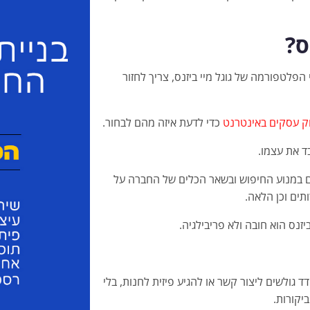
ס?
פלטפורמה של גוגל מיי ביזנס, צריך לחזור
וק עסקים באינטרנט
כדי לדעת איזה מהם לבחור.
ד את עצמו.
 במנוע החיפוש ובשאר הכלים של החברה על
תים וכן הלאה.
יזנס הוא חובה ולא פריבילגיה.
גולשים ליצור קשר או להגיע פיזית לחנות, בלי
יקורות.