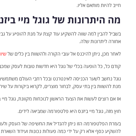
חייב להיות מותאם אליו.
מה היתרונות של גוגל מיי ביזנ
בשביל להבין למה שווה להשקיע עוד קצת על מנת להופיע על גבי ה
אחורה ליתרונות שלה.
לאחר מכן, ניתן להיכנס אל עובי הקורה ולהשוות בין כלים של
שיו
קודם כל, כל הופעה בכלי של גוגל היא חדשות טובות לעסק שמכב
גוגל נחשב לשער הכניסה לאינטרנט ובכל רחבי העולם משתמשים
מנת להשוות בין בתי עסק, לבחור מוצרים, לקרוא ביקורות על שירו
אז אם רוצים לעשות את הצעד הראשון לנוכחות מקוונת, גוגל מיי ב
חוץ מזה, גוגל מיי ביזנס היא פלטפורמה שמביאה לידים.
בעזרת הפלטפורמה הזו ניתן להגדיל את החשיפה של העסק ולעודד 
להשקיע כסף אלא רק על ידי כמה פעולות נכונות ועידוד השארת ב