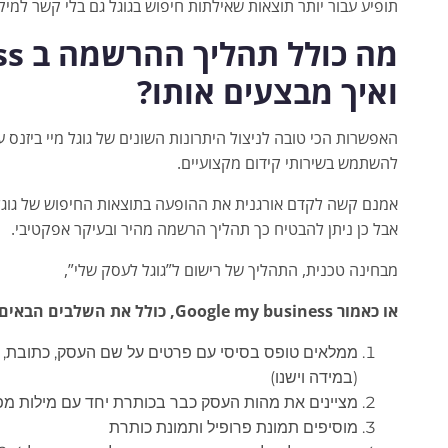
תופיע עבור יותר תוצאות שאילתות חיפוש בגוגל גם בלי קשר למיק
מה כ
ואיך מבצעים אותו?
האפשרות הכי טובה לניצול היתרונות השונים של גוגל מיי ביזנס עב
להשתמש בשירותי קידום מקצועיים.
אמנם קשה לקדם אורגנית את ההופעה בתוצאות החיפוש של גוגל 
אבל כן ניתן להבטיח כך תהליך הרשמה מהיר ובעיקר אפקטיבי.
מבחינה טכנית, התהליך של רישום ל”גוגל לעסק שלי”,
או כאמור Google my business, כולל את השלבים הבאים:
ממלאים טופס בסיסי עם פרטים על שם העסק, כתובת, טלפ
(במידה וישנו)
מציינים את מהות העסק כבר בכותרת יחד עם מילות מפ
מוסיפים תמונת פרופיל ותמונת כותרת