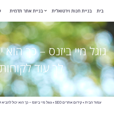
בית
בניית חנות וירטואלית
בניית אתר תדמית
ע
גוגל מיי ביזנס – כך הוא י
לך עוד לקוחות
עמוד הבית
»
קידום אתרים SEO
»
גוגל מיי ביזנס – כך הוא יכול להביא 