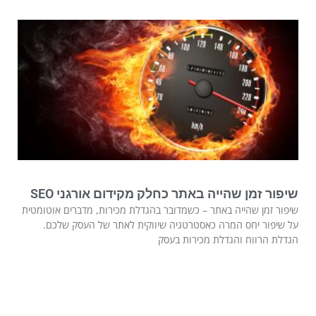
שיפור זמן שהייה באתר כחלק מקידום אורגני SEO
שיפור זמן שהייה באתר – כשמדובר בהגדלת מכירות, מדברים אוטומטית
על שיפור יחס המרה כאסטרטגיה שיווקית לאתר של העסק שלכם.
הגדלת הרווח והגדלת מכירות בעסק