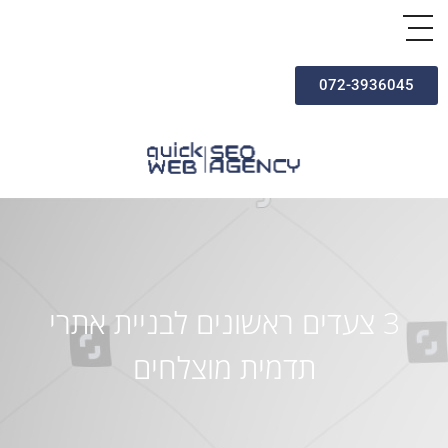
072-3936045
3 צעדים ראשונים לבניית אתרי
תדמית מוצלחים