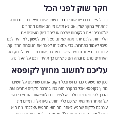
חקר שוק לפני הכל
כדי להצליח בבניית אתרי תדמית שמביאים תוצאות טובות חובה
להתחיל בחקר שוק. אם לא תדעו מי הם אותם מתחרים
ש”גונבים” את הלקוחות שלכם או ליתר דיוק מושכים את
הלקוחות שלכם יותר ממה שאתם מצליחים למשוך, לא יהיה לכם
סיכוי לעמוד בתחרות. כדי שתצליחו לפצח את הנוסחה המדויקת
עבור בניית אתר תדמית שישרת אתכם, אתם מוכרחים לבדוק מה
האחרים נותנים ובמה הם כושלים כך תהיה ידכם על העליונה.
עליכם לחשוב מחוץ לקופסא
נכון שהמשפט כבר נדוש ובכל מקום אנחנו שומעים על חשיבה
מחוץ לקופסא אבל במקרה הזה כמו בהרבה מקרים אחרים זאת
הדרך לפרוץ גבולות ולהביא לשינוי וגם לתוצאות. התחילו לחשוב
על האתר התדמיתי שלכם כלקוחות שיגיעו אליו, דמיינו את
עצמכם כלקוח שהגיע לאתר, מה הוא מחפש אצלכם? מה הוא
רואה? איזה מידע הוא מקבל? איך אתם כלקוח הייתם רוצים