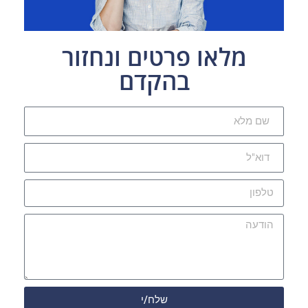
מלאו פרטים ונחזור
בהקדם
שלח/י