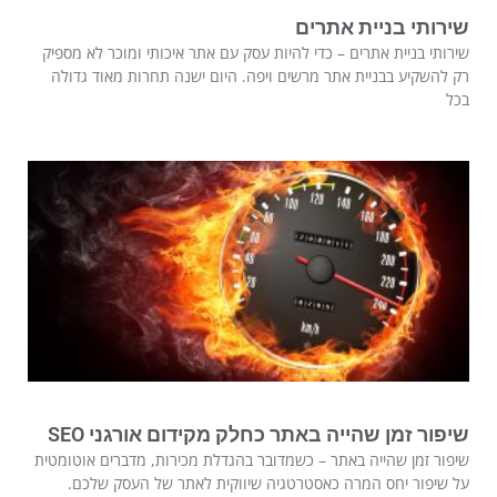
שירותי בניית אתרים
שירותי בניית אתרים – כדי להיות עסק עם אתר איכותי ומוכר לא מספיק
רק להשקיע בבניית אתר מרשים ויפה. היום ישנה תחרות מאוד גדולה
בכל
שיפור זמן שהייה באתר כחלק מקידום אורגני SEO
שיפור זמן שהייה באתר – כשמדובר בהגדלת מכירות, מדברים אוטומטית
על שיפור יחס המרה כאסטרטגיה שיווקית לאתר של העסק שלכם.