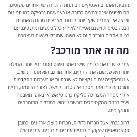
מרבית האתרים העסקיים הם תחת ההגדרה של אתרים פשוטים,
הם מציגים אינפורמציה כתובה או באמצעות גרפיקה כמו תמונות
ווידאו. אלו אתרים שקל יותר לבנות ומצריכים מבונה האתרים
הבנה בסיסית וישנם אפילו ללא ידע כלל ניגשים ומתנסים. עם
בניית אתרים מורכבים זה לא משהו שתוכלו לעשות בעצמכם.
מה זה אתר מורכב?
אתר שיש בו את כל מה שיש באתר פשוט סטנדרטי ויותר. המילה
יותר היא שמשנה את החוקים, אתר מורכב הוא אתר המשלב
אינטראקציה עם פונקציות לא שגרתיות או מערכות מתקדמות
ומורכבות כמו אתר מסחר אלקטרוני למשל. לצורך הדוגמה, בניית
אתרי מסחר המצריכה סליקת כרטיסי אשראי באופן מאובטח
ויעיל ברמה המקסימלית דורשת שימוש במודלים מתוחכמים
ומתקדמים.
לרוב נבחין אצל חברות גדולות, חברות מוצר, ארגונים וכמובן
סטארטאפים שזקוקים לבניית אתרים מורכבים. אתרים אלו