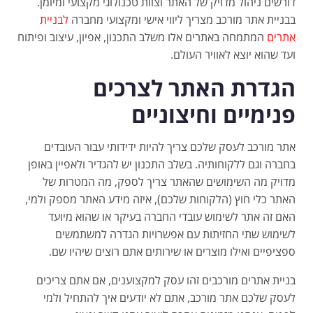
דורשים ניהול מדויק של האתר וצוות טכנולוגי מקצועי ומיומן.
בבניית אתר מורכב מצריך ליווי אישי ומקצועי מחברה
לבניית
אתרים
המתמחה באתרים אלו משלב התכנון, אפיון, עיצוב ופיתוח
ועד שהוא יוצא לאוויר העולם.
הגדרת האתר לצרכים
פנימיים וחיצוניים
אתר מורכב לעסק שלכם צריך להיות ידידותי עבור העובדים
בחברה וגם ללקוחותיה. בשלב התכנון יש להגדיר ולאפיין באופן
מדויק מה השימושים שהאתר צריך לספק, מה המטרות של
האתר כלי חוץ (הלקוחות שלכם), איזה מידע האתר מספק ולמי,
האם זה אתר לשימוש עובדי החברה בעיקר או שהוא מיועד
לשימוש שתי החזיתות עם אפשרויות הגדרה למשתמשים
ספציפיים ואילו מוצרים או שירותים אתם רוצים שיהיו שם.
בניית אתרים מורכבים זהו עסק למקצוענים, אם אתם צריכים
לעסק שלכם אתר מורכב, אתם לא יודעים איך להתחיל ולמי