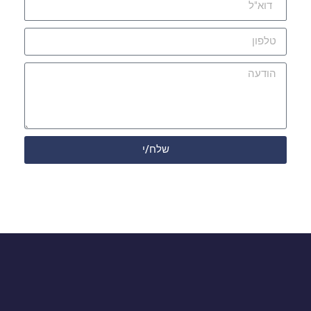
שלח/י