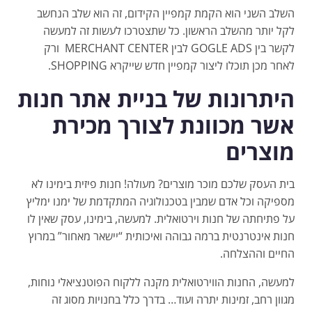
השלב השני הוא הקמת קמפיין הקידום, זה הוא שלב הנחשב
לקל יותר מהשלב הראשון. כל שתצטרכו לעשות זה למעשה
לקשר בין GOGLE ADS לבין MERCHANT CENTER ורק
לאחר מכן תוכלו ליצור קמפיין חדש שייקרא SHOPPING.
היתרונות של בניית אתר חנות
אשר מכוונת לצורך מכירת
מוצרים
בית העסק שלכם מוכר מוצרים? מעולה! חנות פיזית בימינו לא
מספיקה וכל אדם שמבין בטכנולוגיה המתקדמת של ימנו ימליץ
על פתיחתה של חנות וירטואלית. למעשה, בימינו, עסק שאין לו
חנות אינטרנטית ברמה גבוהה ואיכותית “יישאר מאחור” במרוץ
החיים וההצלחה.
למעשה, החנות הווירטואלית מקנה ללקוח הפוטנציאלי נוחות,
מגוון רחב, זמינות יתרה ועוד… בדרך כלל בחנויות מסוג זה