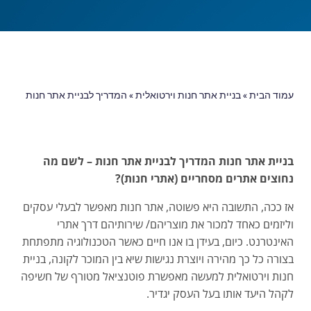
עמוד הבית
»
בניית אתר חנות וירטואלית
»
המדריך לבניית אתר חנות
בניית אתר חנות המדריך לבניית אתר חנות – לשם מה
נחוצים אתרים מסחריים (אתרי חנות)?
אז ככה, התשובה היא פשוטה, אתר חנות מאפשר לבעלי עסקים
וליזמים כאחד למכור את מוצריהם/ שירותיהם דרך אתרי
האינטרנט. כיום, בעידן בו אנו חיים כאשר הטכנולוגיה מתפתחת
בצורה כל כך מהירה ויוצרת נגישות שיא בין המוכר לקונה, בניית
חנות וירטואלית למעשה מאפשרת פוטנציאל מטורף של חשיפה
לקהל היעד אותו בעל העסק יגדיר.