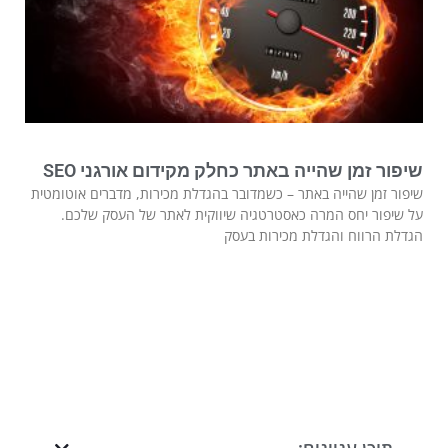
שיפור זמן שהייה באתר כחלק מקידום אורגני SEO
שיפור זמן שהייה באתר – כשמדובר בהגדלת מכירות, מדברים אוטומטית
על שיפור יחס המרה כאסטרטגיה שיווקית לאתר של העסק שלכם.
הגדלת הרווח והגדלת מכירות בעסק
תוכן עניינים: