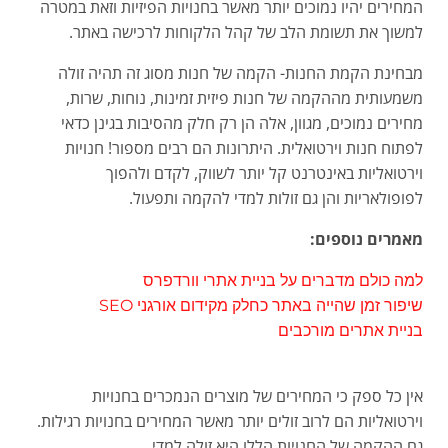
המחירים יהיו נמוכים יותר מאשר בחנויות הפיזיות וזאת במטרה
למשוך את תשומת הלב של קהל הלקוחות לרכישה באתר.
מבחינת הקמת החנות- הקמה של חנות מסוג זה תהיה זולה
משמעותית מההקמה של חנות פיזית זמינות, נוחות, שרות,
מחירים נמוכים, מגוון, אלה הן רק חלק מהסיבות בגינן כדאי
לפתוח חנות וירטואלית. היתרונות הם רבים מספור! חנויות
וירטואליות באינטרנט קל יותר לשווק, לקדם ולהפוך
לפופולאריות והן גם זולות למדי להקמה ותפעול.
מאמרים נוספים:
למה כולם מדברים על בניית אתרי וורדפרס
שיפור זמן שהייה באתר כחלק מקידום אורגני SEO
בניית אתרים מורכבים
אין כל ספק כי המחירים של מוצרים הנמכרים בחנויות
וירטואליות הם לרוב זולים יותר מאשר המחירים בחנויות רגילות.
גם ההקמה של החנויות הללו היא זולה למדי.