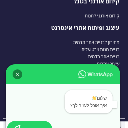
קידום אורגני בגוגל
קידום אורגני לחנות
עיצוב ופיתוח אתרי אינטרנט
מחירון לבניית אתר תדמית
בניית חנות וירטואלית
בניית אתר תדמית
עיצוב אתרים
בניית אתרי וורדפרס
בניית אתרי וורדפרס
שלום
בניית אתרי וורדפרס לעסקים
איך אוכל לעזור לך?
© כל הזכויות שמורות ל quickwebsite סוכנות דיגיטל |
קידום