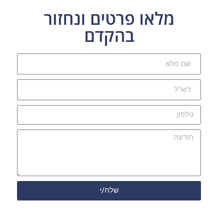
מלאו פרטים ונחזור
בהקדם
שלח/י