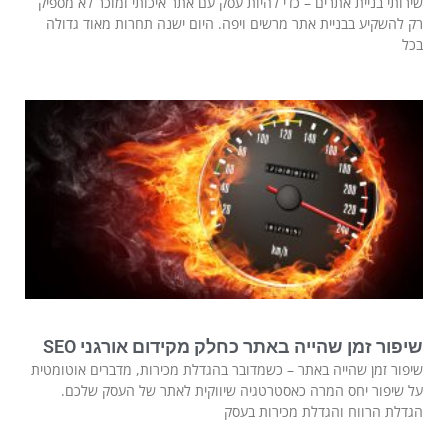
שירותי בניית אתרים – כדי להיות עסק עם אתר איכותי ומוכר לא מספיק
רק להשקיע בבניית אתר מרשים ויפה. היום ישנה תחרות מאוד גדולה
בכל
שיפור זמן שהייה באתר כחלק מקידום אורגני SEO
שיפור זמן שהייה באתר – כשמדובר בהגדלת מכירות, מדברים אוטומטית
על שיפור יחס המרה כאסטרטגיה שיווקית לאתר של העסק שלכם.
הגדלת הרווח והגדלת מכירות בעסק