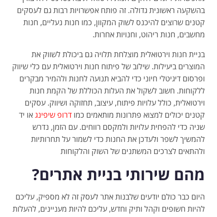
בהשקעה ראשונית גדולה. זה פותח אפשרויות רבות גם לעסקים
קטנים שרוצים להיכנס לשוק המקוון, כמו חנות נעליים, חנות
מחשבים, חנות ריהוט, וחנויות אחרות.
בניית חנות וירטואלית מוצלחת תלויה גם ביכולת לשווק את
המוצרים ביעילות. שילוב של פיתוח חנות וירטואלית עם כלי שיווק
ופרסום דיגיטלי חיוני כדי להביא תנועה לחנות ולהמיר מבקרים
ללקוחות. חשוב לשקול את העלות הכוללת של הקמת חנות
וירטואלית, כולל עלויות פיתוח, עיצוב, תחזוקה ושיווק. עסקים
קטנים יכולים למצוא פתרונות מותאמים כמו
דרופ שיפינג
או יד
שניה כדי להפחית עלויות ולמקסם רווחים. עם הזמן, נדרש
להמשיך לשפר ולעדכן את החנות כדי לשמור על תחרותיות
ולהתאים לצרכים המשתנים של השוק והלקוחות
מהם שירותי בניית אתרים?
היום כבר כולם יודעים שלבנות אתר לעסק זה לא מספיק, עליכם
להיות חשופים וקהל ותיק וחדש, עליכם להיות מעניינים, להעלות