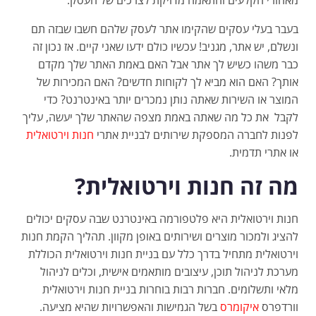
בעבר בעלי עסקים שהקימו אתר לעסק שלהם חשבו שבזה תם
ונשלם, יש אתר, מגניב! עכשיו כולם ידעו שאני קיים. אז נכון זה
כבר משהו כשיש לך אתר אבל האם באמת האתר שלך מקדם
אותך? האם הוא מביא לך לקוחות חדשים? האם המכירות של
המוצר או השירות שאתה נותן נמכרים יותר באינטרנט? כדי
לקבל את כל מה שאתה באמת מצפה שהאתר שלך יעשה, עליך
לפנות לחברה המספקת שירותים לבניית אתרי
חנות וירטואלית
או אתרי תדמית.
מה זה חנות וירטואלית?
חנות וירטואלית היא פלטפורמה באינטרנט שבה עסקים יכולים
להציג ולמכור מוצרים ושירותים באופן מקוון. תהליך הקמת חנות
וירטואלית מתחיל בדרך כלל עם בניית חנות וירטואלית הכוללת
מערכת לניהול תוכן, עיצובים מותאמים אישית, וכלים לניהול
מלאי ותשלומים. חברות רבות בוחרות בניית חנות וירטואלית
וורדפרס
איקומרס
בשל הגמישות והאפשרויות שהיא מציעה.