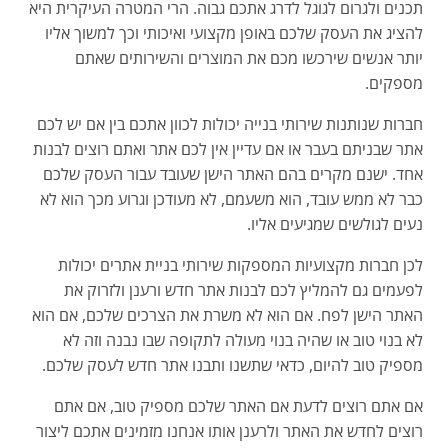
תכנים ולגרום לגוגל לדרג אתכם גבוה. הרי המטרה העיקרית היא
להציג את העסק שלכם באופן מקצועי ואיכותי וכך למשוך אליו
יותר אנשים שירכשו מכם את המוצרים והשירותים שאתם
מספקים.
חברות שנותנות שירותי בנייה יכולות לכוון אתכם בין אם יש לכם
אתר שבניתם בעבר או אם עדיין אין לכם אתר ואתם רוצים לבנות
אחד. ישנם מקרים בהם האתר הישן שעובד עבור העסק שלכם
כבר לא ממש עובד, הוא משעמם, לא מעודכן וגרוע מכך הוא לא
נעים לגולשים שמגיעים אליו.
לכן חברות מקצועיות המספקות שירותי בניית אתרים יכולות
לפעמים גם להמליץ לכם לבנות אתר חדש ורענן ולזרוק את
האתר הישן לפח. אם הוא לא משרת את הצרכים שלכם, אם הוא
לא בנוי טוב או שהיה בנוי מעולה לתקופה שבו נבנה וזה לא
מספיק טוב להיום, כדאי שתשנו ותבנו אתר חדש לעסק שלכם.
אם אתם רוצים לדעת אם האתר שלכם מספיק טוב, אם אתם
רוצים לחדש את האתר ולרענן אותו אנחנו מזמינים אתכם ליצור