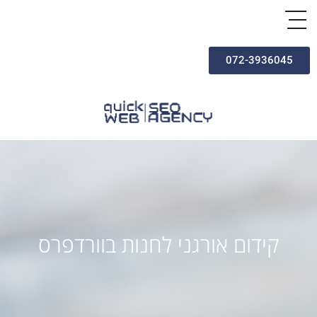
072-3936045
קידום אורגני לחנות בוורדפרס