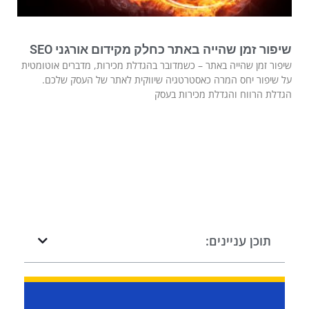
שיפור זמן שהייה באתר כחלק מקידום אורגני SEO
שיפור זמן שהייה באתר – כשמדובר בהגדלת מכירות, מדברים אוטומטית
על שיפור יחס המרה כאסטרטגיה שיווקית לאתר של העסק שלכם.
הגדלת הרווח והגדלת מכירות בעסק
תוכן עניינים: