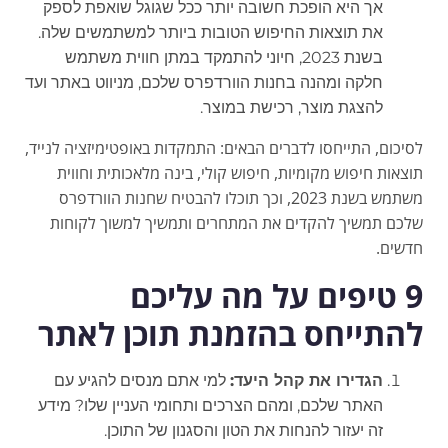
אך היא הופכת חשובה יותר ככל שגוגל שואפת לספק
את תוצאות החיפוש הטובות ביותר למשתמשים שלה.
בשנת 2023, חיוני להתמקד במתן חווית משתמש
חלקה ומהנה בחנות הוורדפרס שלכם, מניווט באתר ועד
להצגת מוצר, רכישת במוצר.
לסיכום, התייחסו לדברים הבאים: התמקדות באופטימיזציה לנייד,
תוצאות חיפוש מקומיות, חיפוש קולי, בינה מלאכותית וחווית
משתמש בשנת 2023, וכך תוכלו להבטיח שחנות הוורדפרס
שלכם תמשיך להקדים את המתחרים ותמשיך למשוך לקוחות
חדשים.
9 טיפים על מה עליכם
להתייחס בהזמנת תוכן לאתר
הגדירו את קהל היעד:
למי אתם מנסים להגיע עם
האתר שלכם, ומהם הצרכים ותחומי העניין שלו? מידע
זה יעזור להנחות את הטון והסגנון של התוכן.