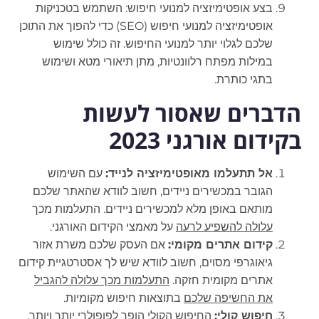
בצע אופטימיזציה למנועי חיפוש: השתמש בטכניקות
אופטימיזציה למנועי חיפוש (SEO) כדי להפוך את התוכן
שלכם לגלוי יותר למנועי החיפוש. זה כולל שימוש
במילות מפתח רלוונטיות, מתן תיאורי מטא ושימוש
בתגי כותרת.
הדברים שאסור לעשות
בקידום אורגני 2023
אל תתעלמו מאופטימיזציה לנייד:
עם השימוש
הגובר במכשירים ניידים, חשוב לוודא שהאתר שלכם
מותאם באופן מלא למכשירים ניידים. התעלמות מכך
עלולה להשפיע לרעה
על מאמצי הקידום האורגני.
קידום אתרים מקומי:
אם העסק שלכם משרת אזור
גיאוגרפי מסוים, חשוב לוודא שיש לך אסטרטגיית קידום
אתרים מקומית חזקה.
התעלמות מכך עלולה להגביל
את החשיפה שלכם
בתוצאות חיפוש מקומיות.
חיפוש קולי:
החיפוש הקולי הופך לפופולרי יותר ויותר,