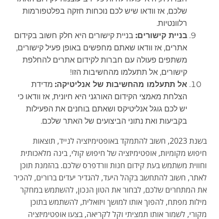
שלכם, אז וודאו שיש לכם נוכחות חזקה בפלטפורמות
רלוונטיות.
בניית קישורים:
בניית קישורים היא חלק חשוב בקידום
אתרים, אז וודאו שאתם מחפשים באופן פעיל קישורים,
משתפים פעולה עם חברות לקידום אתרים להחלפת
קישורים, אל תתעלמו מהחשיבות הזו!
אל תתעלמו מהחשיבות של אנליטיקה:
מדידת
הצלחת מאמצי הקידום האורגני היא חיונית, אז וודאו כי
יש לכם גוגל אנליטיקס ושאתם בוחנים את הפעילות
בקביעות ואת נתוני הביצועים של האתר שלכם.
בשנת 2023, חשוב להתמקד באופטימיזציה לנייד, תוצאות
חיפוש מקומיות, אופטימיזציה של חיפוש קולי, בינה מלאכותית
וחווית משתמש בעת קידום חנות וורדפרס שלכם. בהזמנת תוכן
לאתר, חשוב להתחשב בקהל היעד, להגדיר יעדים ברורים, להכיר
את המתחרים שלכם, לבחור את הטון הנכון, להשתמש במחקר
מילות מפתח, להפוך אותו למושך ויזואלית, להשתמש בתוכן
מקורי, לשמור אותו תמציתי וקל לקריאה, בצעו אופטימיזציה