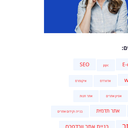
ם:
SEO
E
ppc
w
אדוורדס
איקומרס
אפיון אתרים
אתר חנות
אתר תדמית
בנייה וקידום אתרים
ר
בניית אתר וורדפרס