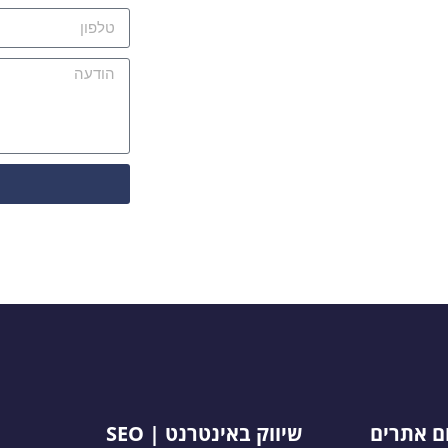
ום אתרים
שיווק באינטרנט | SEO