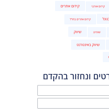
קידום אתרים
קידום אורגני
גוגל
קידום אתרים בחו"ל
שיווק
שופינג
שיווק באינטרנט
טים ונחזור בהקדם