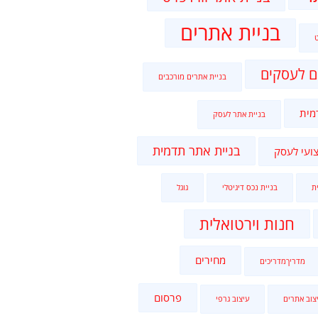
בניית אתרים
ם לעסקים
בניית אתרים מורכבים
מית
בניית אתר לעסק
בניית אתר תדמית
ועי לעסק
ת
בניית נכס דיגיטלי
גוגל
חנות וירטואלית
מחירים
מדריךמדריכים
פרסום
צוב אתרים
עיצוב גרפי