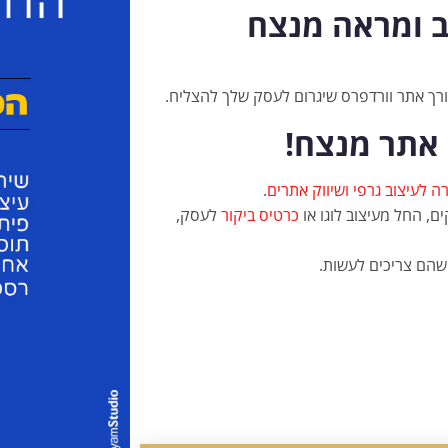
וב ומראה מנצח
ורך אתר וורדפרס שיגרום לעסק שלך להצליח.
 אתר מנצח!
ה לעיצוב גרפי ושיווק אתרים
.
ם, החל מעיצוב לוגו או
כרטיס ביקור
לעסק,
שהם צריכים לעשות.