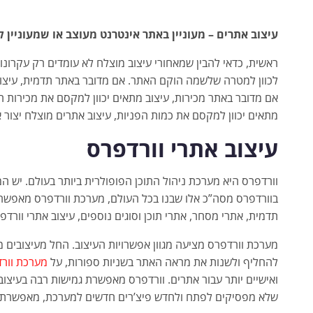
עיצוב אתרים – מעוניין באתר אינטרנט מעוצב או שמעוניי
ראשית, כדאי להבין שמאחורי עיצוב מוצלח לא עומדים רק עקרונו
לכוון למטרה שלשמה הוקם האתר. אם מדובר באתר תדמית, עיצוב
אם מדובר באתר מכירות, עיצוב מתאים יכוון למקסם את מכירות ה
מתאים יכוון למקסם את כמות הפניות, עיצוב אתרים מוצלח יצור 
עיצוב אתרי וורדפרס
בוורדפרס מסה”כ אלו שבנו בכל העולם, מערכת וורדפרס מאפשרת
תדמית, אתרי מסחר, אתרי תוכן וסוגים נוספים, עיצוב אתרי וורד
מערכת וורדפרס מציעה מגוון אפשרויות העיצוב. החל מעיצובים מו
להחליף ולשנות את מראה האתר בשניות ספורות, על
מערכת וור
ואישיים יותר עבור אתרים. וורדפרס מאפשרת גמישות רבה בעיצ
שלא מפסיקים לפתח ולחדש פיצ’רים חדשים למערכת, מאפשרת 